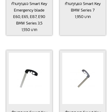
ก้านกุญแจ Smart Key
ก้านกุญแจ Smart Key
Emergency blade
BMW Series 7
E60, E65, E87, E90
1,950 บาท
BMW Series 3,5
1,550 บาท