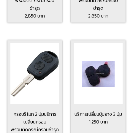
พร้อมตัด กรณีกรอบ
พร้อมตัด กรณีกรอบ
ชำรุด
ชำรุด
2,850 บาท
2,850 บาท
กรอบรีโมท 2 ปุ่มบริการ
บริการเปลี่ยนปุ่มยาง 3 ปุ่ม
เปลี่ยนกรอบ
1,250 บาท
พร้อมตัดกรณีกรอบชำรุด