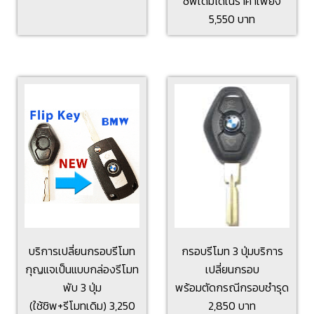
ชิพเดิมได้ในราคาเพียง
5,550 บาท
บริการเปลี่ยนกรอบรีโมท
กรอบรีโมท 3 ปุ่มบริการ
กุญแจเป็นแบบกล่องรีโมท
เปลี่ยนกรอบ
พับ 3 ปุ่ม
พร้อมตัดกรณีกรอบชำรุด
(ใช้ชิพ+รีโมทเดิม) 3,250
2,850 บาท