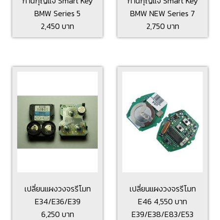
ก้านกุญแจ Smart Key
ก้านกุญแจ Smart Key
BMW Series 5
BMW NEW Series 7
2,450 บาท
2,750 บาท
เปลี่ยนแผงวงจรรีโมท
เปลี่ยนแผงวงจรรีโมท
E34/E36/E39
E46 4,550 บาท
6,250 บาท
E39/E38/E83/E53