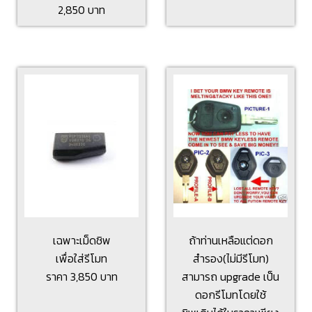
2,850 บาท
เฉพาะเม็ดชิพ
ถ้าท่านเหลือแต่ดอก
เพื่อใส่รีโมท
สำรอง(ไม่มีรีโมท)
ราคา 3,850 บาท
สามารถ upgrade เป็น
ดอกรีโมทโดยใช้