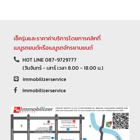
เช็ครุ่นและราคาค่าบริการโดยการคลิกที่
เมนูรถยนต์หรือเมนูรถจักรยานยนต์
HOT LINE 087-9729777
(วันจันทร์ - เสาร์ เวลา 8.00 - 18.00 น.)
immobilizerservice
Immobilizerservice