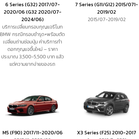
6 Series (G32) 2017/07-
7 Series (G11/G12) 2015/071-
2020/06 (G32 2020/07-
2019/02
2024/06)
2015/07-2019/02
บริการเปลี่ยนกรอบกุญแจรีโมท
BMW กรณีกรอบชำรุด+พร้อมตัด
เปลี่ยนถ่านซ่อมปุ่ม ค่าบริการทำ
ดอกกุญแจขึ้นใหม่ – ราคา
ประมาณ 3,500-5,500 บาท แล้ว
แต่ความยากง่ายของรถ
M5 (F90) 2017/11-2020/06
X3 Series (F25) 2010-2017