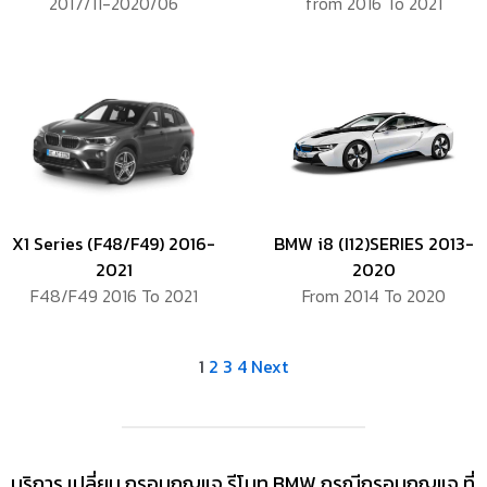
2017/11-2020/06
from 2016 To 2021
X1 Series (F48/F49) 2016-
BMW i8 (I12)SERIES 2013-
2021
2020
F48/F49 2016 To 2021
From 2014 To 2020
1
2
3
4
Next
บริการ เปลี่ยน กรอบกุญแจ รีโมท BMW กรณีกรอบกุญแจ ที่