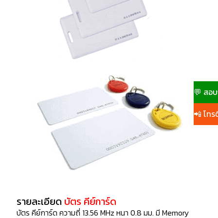
💬 สอบ
📲 โทรต
รายละเอียด
บัตร คีย์การ์ด
บัตร คีย์การ์ด ความถี่ 13.56 MHz หนา 0.8 มม. มี Memory