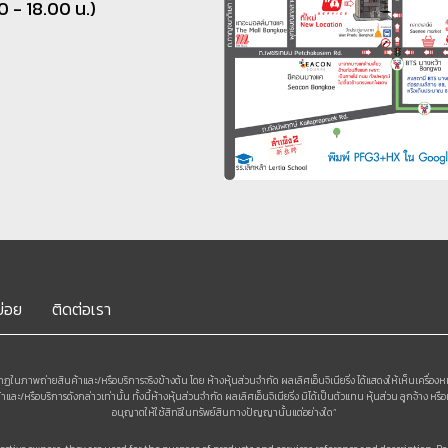
00 - 18.00 น.)
บ่อย
ติดต่อเรา
กฏในภาพถ่ายสินค้าและ/หรือบริการจริงข้างต้น โดย ห้างหุ้นส่วนจำกัด ผลเลิศเอ็นจิเนียริ่ง ได้แสดงให้เห็นเครื่องห
หรือบริการดังกล่าวเท่านั้น ทั้งนี้ห้างหุ้นส่วนจำกัด ผลเลิศเอ็นจิเนียริ่ง มิได้เป็นตัวแทน หุ้นส่วน ลูกจ้าง 
อนุญาตให้ใช้สิทธิในทรัพย์สินทางปัญญานั้นแต่อย่างใด”