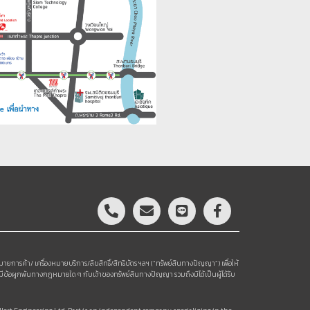
มายการค้า/ เครื่องหมายบริการ/ลิขสิทธิ์/สิทธิบัตร ฯลฯ (“ทรัพย์สินทางปัญญา”) เพื่อให้
หรือมีข้อผูกพันทางกฎหมายใด ๆ กับเจ้าของทรัพย์สินทางปัญญา รวมถึงมิได้เป็นผู้ได้รับ