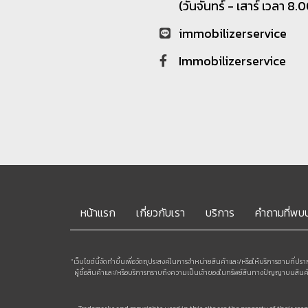
(วันจันทร์ - เสาร์ เวลา 8.
immobilizerservice
Immobilizerservice
หน้าแรก
เกี่ยวกับเรา
บริการ
คำถามที่พบ
“เว็บไซต์นี้จัดทำขึ้นเพื่อวัตถุประสงค์ในการจำหน่ายสินค้าและ/หรือให้บริการตามที่ปรา
ผู้ซื้อสินค้าและ/หรือบริการทราบถึงความเป็นเจ้าของในทรัพย์สินทางปัญญาบนสินค้าและ/