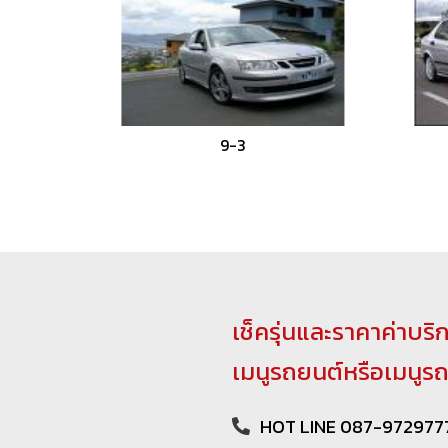
9-3
เช็ครุ่นและราคาค่าบริ
เมนูรถยนต์หรือเมนูร
HOT LINE 087-972977