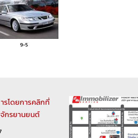
9-5
การโดยการคลิกที่
ถจักรยานยนต์
7