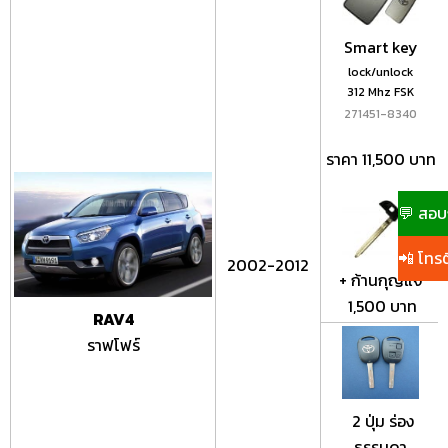
Smart key
lock/unlock
312 Mhz FSK
271451-8340
ราคา 11,500 บาท
💬 สอบ
📲 โทรต
2002-2012
+ ก้านกุญแจ
1,500 บาท
RAV4
ราฟโฟร์
2 ปุ่ม ร่อง
ธรรมดา