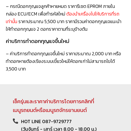
– กรณีดอกกุญแจลูกค้าหายหมด ราคารีเซต EPROM ภายใน
กล่อง ECU/ECM เพื่อทำรหัสใหม่
ต้องนำเครื่องไปให้บริการที่รถ
เท่านั้น
ราคาประมาณ 5,500 บาท ราคามีรวมค่าดอกกุญแจแนะนำ
ให้ทำดอกกุญแจ 2 ดอกราคาตามที่ระบุข้างต้น
ค่าบริการทำดอกกุญแจขึ้นใหม่
– ค่าบริการทำดอกกุญแจขึ้นใหม่ ราคาประมาณ 2,000 บาท หรือ
ทำดอกหายต้องเรียงระบบเขี้ยวใหม่ให้ดอกเก่าไม่สามารถไขได้
3,500 บาท
เช็ครุ่นและราคาค่าบริการโดยการคลิกที่
เมนูรถยนต์หรือเมนูรถจักรยานยนต์
HOT LINE 087-9729777
(วันจันทร์ - เสาร์ เวลา 8.00 - 18.00 น.)